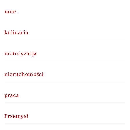
inne
kulinaria
motoryzacja
nieruchomości
praca
Przemysł