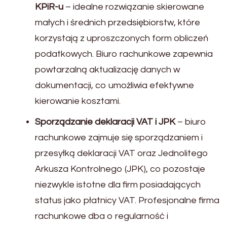
KPiR-u
– idealne rozwiązanie skierowane
małych i średnich przedsiębiorstw, które
korzystają z uproszczonych form obliczeń
podatkowych. Biuro rachunkowe zapewnia
powtarzalną aktualizację danych w
dokumentacji, co umożliwia efektywne
kierowanie kosztami.
Sporządzanie deklaracji VAT i JPK
– biuro
rachunkowe zajmuje się sporządzaniem i
przesyłką deklaracji VAT oraz Jednolitego
Arkusza Kontrolnego (JPK), co pozostaje
niezwykle istotne dla firm posiadających
status jako płatnicy VAT. Profesjonalne firma
rachunkowe dba o regularność i