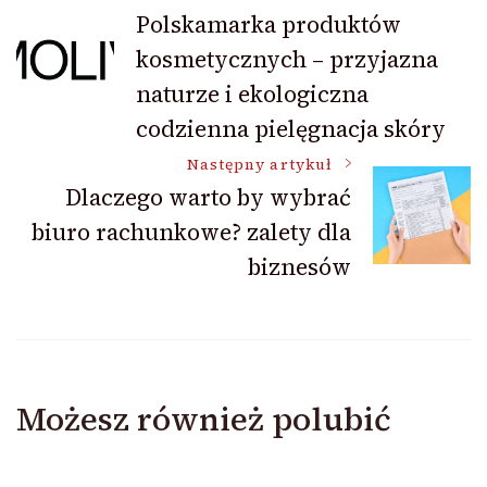
Nawigacja
Polskamarka produktów
kosmetycznych – przyjazna
wpisu
naturze i ekologiczna
codzienna pielęgnacja skóry
Następny artykuł
Dlaczego warto by wybrać
biuro rachunkowe? zalety dla
biznesów
Możesz również polubić