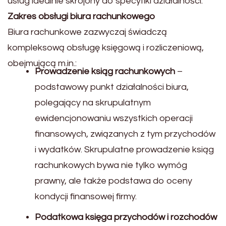
usług idealnie skrojony do specyfiki działalności.
Zakres obsługi biura rachunkowego
Biura rachunkowe zazwyczaj świadczą
kompleksową obsługę księgową i rozliczeniową,
obejmującą m.in.:
Prowadzenie ksiąg rachunkowych
–
podstawowy punkt działalności biura,
polegający na skrupulatnym
ewidencjonowaniu wszystkich operacji
finansowych, związanych z tym przychodów
i wydatków. Skrupulatne prowadzenie ksiąg
rachunkowych bywa nie tylko wymóg
prawny, ale także podstawa do oceny
kondycji finansowej firmy.
Podatkowa księga przychodów i rozchodów