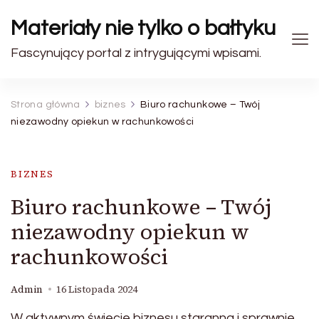
Materiały nie tylko o bałtyku
Fascynujący portal z intrygującymi wpisami.
Strona główna
biznes
Biuro rachunkowe – Twój
niezawodny opiekun w rachunkowości
BIZNES
Biuro rachunkowe – Twój
niezawodny opiekun w
rachunkowości
Admin
16 Listopada 2024
W aktywnym świecie biznesu staranna i sprawnie