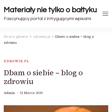
Materiały nie tylko o bałtyku
Fascynujący portal z intrygującymi wpisami.
Strona główna
zdrowie.pl
Dbam o siebie – blog o
zdrowiu
ZDROWIE.PL
Dbam o siebie – blog o
zdrowiu
Admin
31 Marca 2020