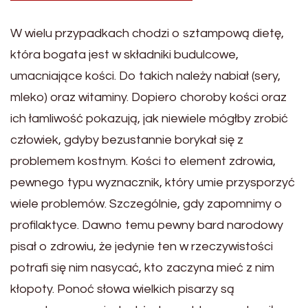
W wielu przypadkach chodzi o sztampową dietę,
która bogata jest w składniki budulcowe,
umacniające kości. Do takich należy nabiał (sery,
mleko) oraz witaminy. Dopiero choroby kości oraz
ich łamliwość pokazują, jak niewiele mógłby zrobić
człowiek, gdyby bezustannie borykał się z
problemem kostnym. Kości to element zdrowia,
pewnego typu wyznacznik, który umie przysporzyć
wiele problemów. Szczególnie, gdy zapomnimy o
profilaktyce. Dawno temu pewny bard narodowy
pisał o zdrowiu, że jedynie ten w rzeczywistości
potrafi się nim nasycać, kto zaczyna mieć z nim
kłopoty. Ponoć słowa wielkich pisarzy są