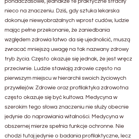
ponadczasowe, jednakże te praktyczne straciły
nieco na znaczeniu. Dziś, gdy sztuka lekarska
dokonuje niewyobrażalnych wprost cudów, ludzie
mając pełne przekonanie, że zaniedbania
względem zdrowia łatwo da się ujednolicić, muszą
zwracać mniejszą uwagę na tak nazwany zdrowy
tryb życia. Często okazuje się jednak, że jest wręcz
przeciwnie. Ludzie stawiają zdrowie często na
pierwszym miejscu w hierarchii swoich życiowych
przywilejów. Zdrowie oraz profilaktyka zdrowotna
często okazuje się być kultowa. Medycyna w
szerokim tego słowa znaczeniu nie służy obecnie
jedynie do naprawiania witalności. Medycyna w
obszernej mierze spełnia funkcje ochronne. Nie
chodzi tutaj jedynie o badania profilaktyczne, lecz