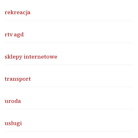
rekreacja
rtv agd
sklepy internetowe
transport
uroda
usługi