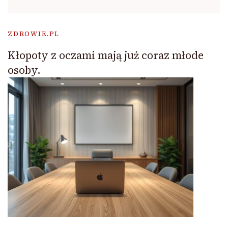
ZDROWIE.PL
Kłopoty z oczami mają już coraz młode
osoby.