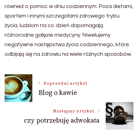
również o pomoc w dniu codziennym. Poza dietami,
sportem i innymi szczegółami zdrowego trybu
życia, ludziom na co dzień dopomagają
różnorodne gałęzie medycyny. Niwelujemy
negatywne następstwa życia codziennego, które
odbijają się na zdrowiu na wiele różnych sposobów.
Nawigacja
Poprzedni artykuł
Blog o kawie
wpisu
Następny artykuł
czy potrzebuję adwokata