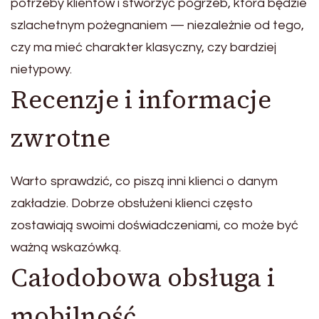
potrzeby klientów i stworzyć pogrzeb, która będzie
szlachetnym pożegnaniem — niezależnie od tego,
czy ma mieć charakter klasyczny, czy bardziej
nietypowy.
Recenzje i informacje
zwrotne
Warto sprawdzić, co piszą inni klienci o danym
zakładzie. Dobrze obsłużeni klienci często
zostawiają swoimi doświadczeniami, co może być
ważną wskazówką.
Całodobowa obsługa i
mobilność