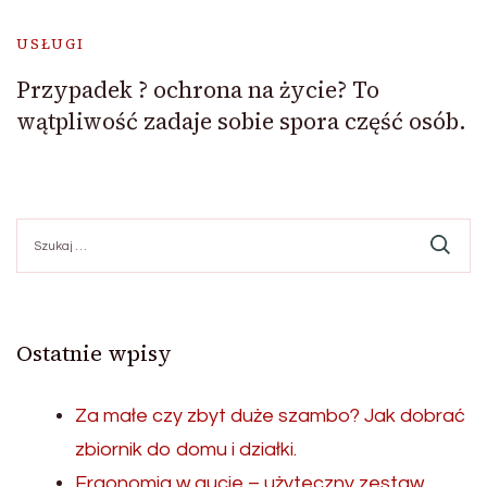
USŁUGI
Przypadek ? ochrona na życie? To
wątpliwość zadaje sobie spora część osób.
Szukaj:
Ostatnie wpisy
Za małe czy zbyt duże szambo? Jak dobrać
zbiornik do domu i działki.
Ergonomia w aucie – użyteczny zestaw