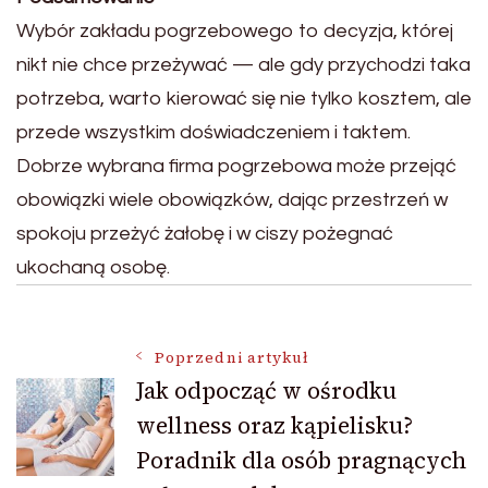
Wybór zakładu pogrzebowego to decyzja, której
nikt nie chce przeżywać — ale gdy przychodzi taka
potrzeba, warto kierować się nie tylko kosztem, ale
przede wszystkim doświadczeniem i taktem.
Dobrze wybrana firma pogrzebowa może przejąć
obowiązki wiele obowiązków, dając przestrzeń w
spokoju przeżyć żałobę i w ciszy pożegnać
ukochaną osobę.
Nawigacja
Poprzedni artykuł
Jak odpocząć w ośrodku
wellness oraz kąpielisku?
wpisu
Poradnik dla osób pragnących