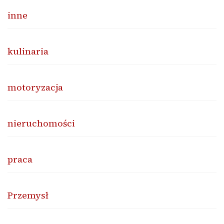
inne
kulinaria
motoryzacja
nieruchomości
praca
Przemysł