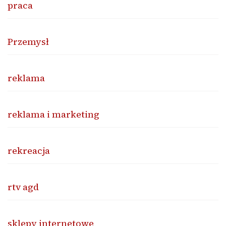
praca
Przemysł
reklama
reklama i marketing
rekreacja
rtv agd
sklepy internetowe