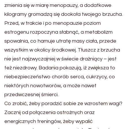
zmienia się w miarę menopauzy, a dodatkowe
kilogramy gromadzą się dookoła twojego brzucha.
Przed, w trakcie i po menopauzie poziom
estrogenu rozpoczyna słabnąć, a metabolizm
spowalnia, co hamuje utratę masy ciała, przede
wszystkim w okolicy środkowej. Tłuszcz z brzucha
nie jest najzwyczajniej w świecie drażniący – jest
też niezdrowy. Badania pokazują, iż zwiększa to
niebezpieczeństwo chorób serca, cukrzycy, co
niektórych nowotworów, a może nawet
przedwczesnej śmierci.
Co zrobić, żeby poradzić sobie ze wzrostem wagi?
Zacznij od połączenia ostrożnych oraz
energicznych treningów, żeby wypalić