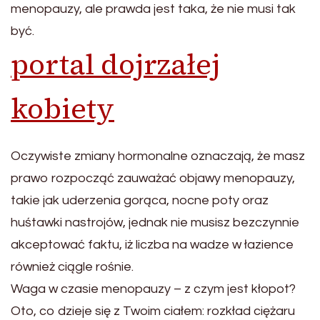
menopauzy, ale prawda jest taka, że nie musi tak
być.
portal dojrzałej
kobiety
Oczywiste zmiany hormonalne oznaczają, że masz
prawo rozpocząć zauważać objawy menopauzy,
takie jak uderzenia gorąca, nocne poty oraz
huśtawki nastrojów, jednak nie musisz bezczynnie
akceptować faktu, iż liczba na wadze w łazience
również ciągle rośnie.
Waga w czasie menopauzy – z czym jest kłopot?
Oto, co dzieje się z Twoim ciałem: rozkład ciężaru