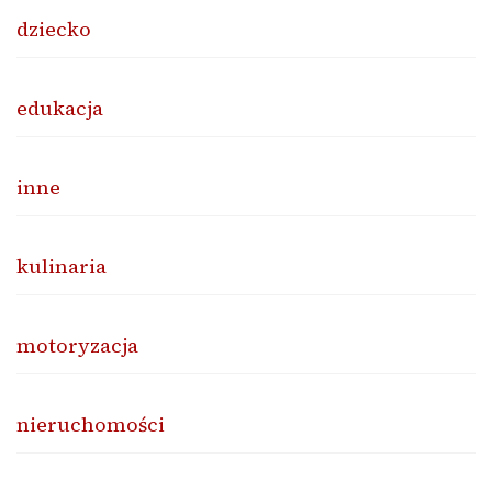
dziecko
edukacja
inne
kulinaria
motoryzacja
nieruchomości