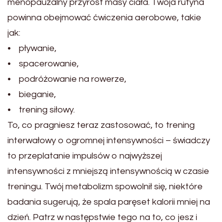
menopauzalny przyrost masy ciała. Twoja rutyna
powinna obejmować ćwiczenia aerobowe, takie
jak:
• pływanie,
• spacerowanie,
• podróżowanie na rowerze,
• bieganie,
• trening siłowy.
To, co pragniesz teraz zastosować, to trening
interwałowy o ogromnej intensywności – świadczy
to przeplatanie impulsów o najwyższej
intensywności z mniejszą intensywnością w czasie
treningu. Twój metabolizm spowolnił się, niektóre
badania sugerują, że spala paręset kalorii mniej na
dzień. Patrz w następstwie tego na to, co jesz i