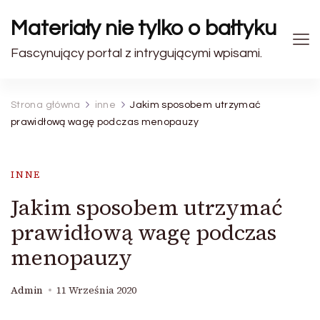
Materiały nie tylko o bałtyku
Fascynujący portal z intrygującymi wpisami.
Strona główna
inne
Jakim sposobem utrzymać
prawidłową wagę podczas menopauzy
INNE
Jakim sposobem utrzymać
prawidłową wagę podczas
menopauzy
Admin
11 Września 2020