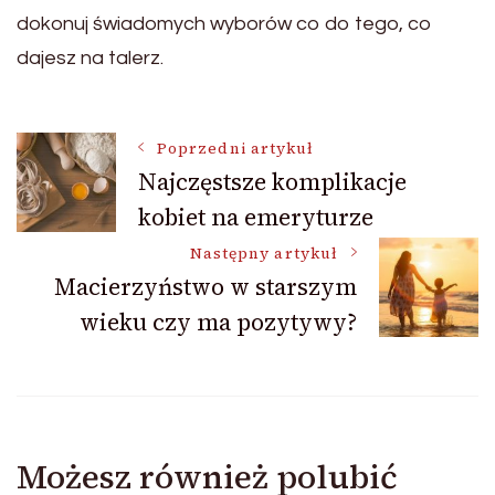
dokonuj świadomych wyborów co do tego, co
dajesz na talerz.
Nawigacja
Poprzedni artykuł
Najczęstsze komplikacje
kobiet na emeryturze
wpisu
Następny artykuł
Macierzyństwo w starszym
wieku czy ma pozytywy?
Możesz również polubić