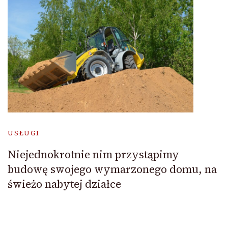
USŁUGI
Niejednokrotnie nim przystąpimy
budowę swojego wymarzonego domu, na
świeżo nabytej działce