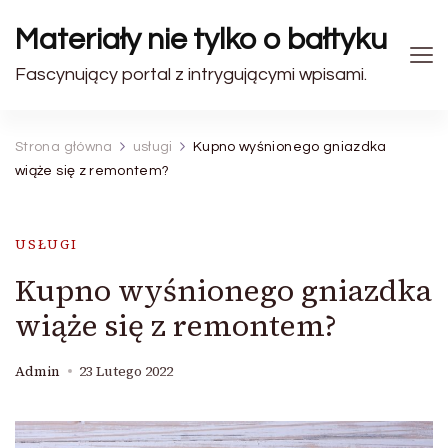
Materiały nie tylko o bałtyku
Fascynujący portal z intrygującymi wpisami.
Strona główna
usługi
Kupno wyśnionego gniazdka
wiąże się z remontem?
USŁUGI
Kupno wyśnionego gniazdka
wiąże się z remontem?
Admin
23 Lutego 2022