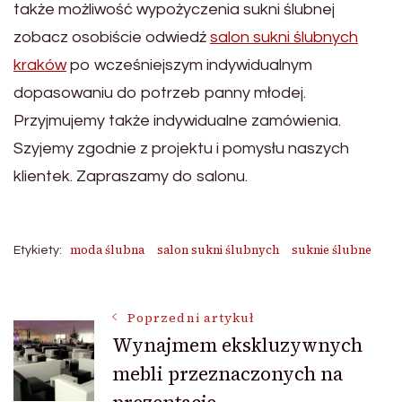
także możliwość wypożyczenia sukni ślubnej
zobacz osobiście odwiedź
salon sukni ślubnych
kraków
po wcześniejszym indywidualnym
dopasowaniu do potrzeb panny młodej.
Przyjmujemy także indywidualne zamówienia.
Szyjemy zgodnie z projektu i pomysłu naszych
klientek. Zapraszamy do salonu.
moda ślubna
salon sukni ślubnych
suknie ślubne
Etykiety:
Nawigacja
Poprzedni artykuł
Wynajmem ekskluzywnych
mebli przeznaczonych na
wpisu