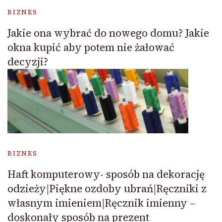
BIZNES
Jakie ona wybrać do nowego domu? Jakie
okna kupić aby potem nie żałować
decyzji?
BIZNES
Haft komputerowy- sposób na dekorację
odzieży|Piękne ozdoby ubrań|Ręczniki z
własnym imieniem|Ręcznik imienny –
doskonały sposób na prezent