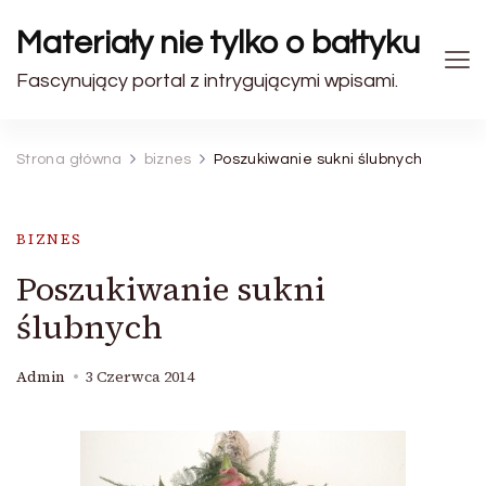
Materiały nie tylko o bałtyku
Fascynujący portal z intrygującymi wpisami.
Strona główna
biznes
Poszukiwanie sukni ślubnych
BIZNES
Poszukiwanie sukni
ślubnych
Admin
3 Czerwca 2014