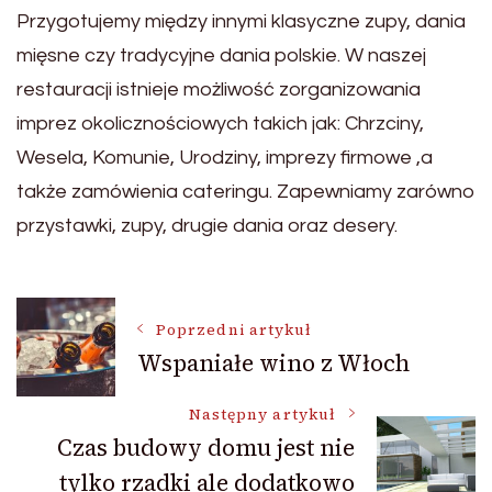
Przygotujemy między innymi klasyczne zupy, dania
mięsne czy tradycyjne dania polskie. W naszej
restauracji istnieje możliwość zorganizowania
imprez okolicznościowych takich jak: Chrzciny,
Wesela, Komunie, Urodziny, imprezy firmowe ,a
także zamówienia cateringu. Zapewniamy zarówno
przystawki, zupy, drugie dania oraz desery.
Nawigacja
Poprzedni artykuł
Wspaniałe wino z Włoch
wpisu
Następny artykuł
Czas budowy domu jest nie
tylko rzadki ale dodatkowo