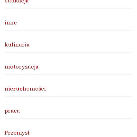
edukacja
inne
kulinaria
motoryzacja
nieruchomości
praca
Przemysł