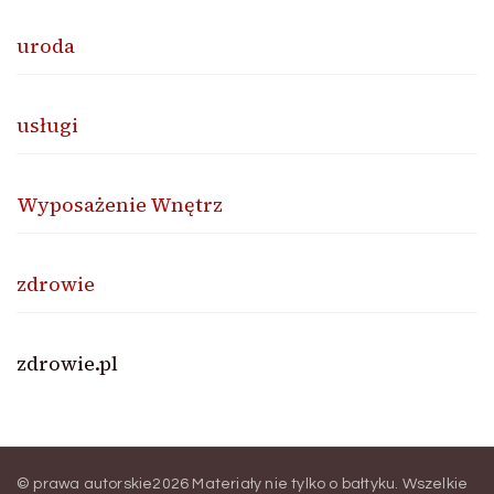
uroda
usługi
Wyposażenie Wnętrz
zdrowie
zdrowie.pl
© prawa autorskie2026
Materiały nie tylko o bałtyku
. Wszelkie