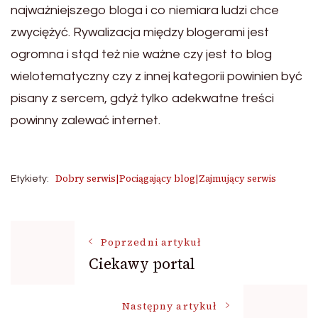
najważniejszego bloga i co niemiara ludzi chce
zwyciężyć. Rywalizacja między blogerami jest
ogromna i stąd też nie ważne czy jest to blog
wielotematyczny czy z innej kategorii powinien być
pisany z sercem, gdyż tylko adekwatne treści
powinny zalewać internet.
Dobry serwis|Pociągający blog|Zajmujący serwis
Etykiety:
Nawigacja
Poprzedni artykuł
Ciekawy portal
wpisu
Następny artykuł