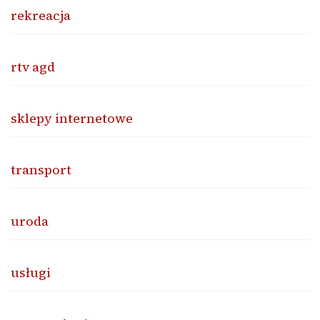
rekreacja
rtv agd
sklepy internetowe
transport
uroda
usługi