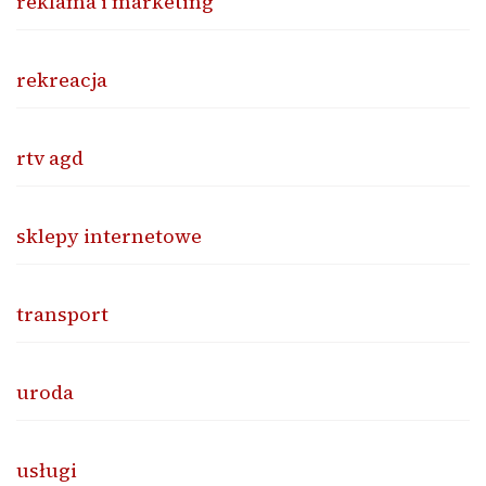
reklama i marketing
rekreacja
rtv agd
sklepy internetowe
transport
uroda
usługi