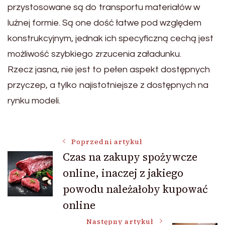
przystosowane są do transportu materiałów w
luźnej formie. Są one dość łatwe pod względem
konstrukcyjnym, jednak ich specyficzną cechą jest
możliwość szybkiego zrzucenia załadunku.
Rzecz jasna, nie jest to pełen aspekt dostępnych
przyczep, a tylko najistotniejsze z dostępnych na
rynku modeli.
Nawigacja
Poprzedni artykuł
Czas na zakupy spożywcze
online, inaczej z jakiego
wpisu
powodu należałoby kupować
online
Następny artykuł