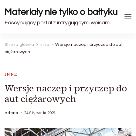
Materiały nie tylko o bałtyku
Fascynujący portal z intrygującymi wpisami.
Strona główna
inne
Wersje naczep i przyczep do aut
ciężarowych
INNE
Wersje naczep i przyczep do
aut ciężarowych
Admin
24 Stycznia 2021