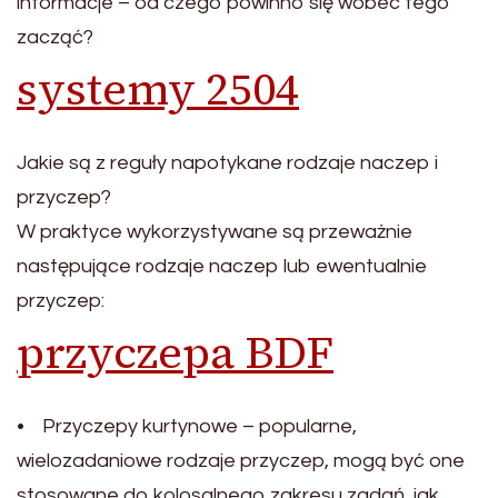
informacje – od czego powinno się wobec tego
zacząć?
systemy 2504
Jakie są z reguły napotykane rodzaje naczep i
przyczep?
W praktyce wykorzystywane są przeważnie
następujące rodzaje naczep lub ewentualnie
przyczep:
przyczepa BDF
• Przyczepy kurtynowe – popularne,
wielozadaniowe rodzaje przyczep, mogą być one
stosowane do kolosalnego zakresu zadań, jak