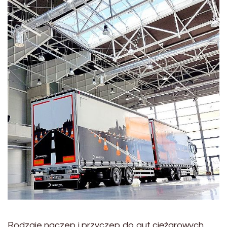
Rodzaje naczep i przyczep do aut ciężarowych