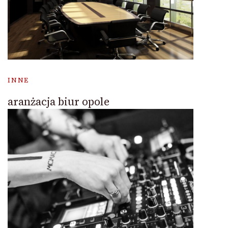
INNE
aranżacja biur opole