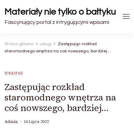
Materiały nie tylko o bałtyku
Fascynujący portal z intrygującymi wpisami.
Strona główna
usługi
Zastępując rozkład
staromodnego wnętrza na coś nowszego, bardziej…
USŁUGI
Zastępując rozkład
staromodnego wnętrza na
coś nowszego, bardziej…
Admin
16 Lipca 2022