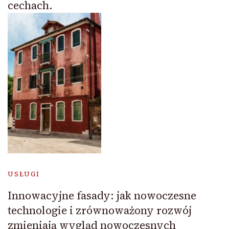
cechach.
USŁUGI
Innowacyjne fasady: jak nowoczesne
technologie i zrównoważony rozwój
zmieniają wygląd nowoczesnych