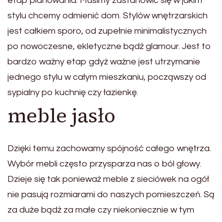
etap planowania. Musimy zastanowić się w jakim
stylu chcemy odmienić dom. Stylów wnętrzarskich
jest całkiem sporo, od zupełnie minimalistycznych
po nowoczesne, ekletyczne bądź glamour. Jest to
bardzo ważny etap gdyż ważne jest utrzymanie
jednego stylu w całym mieszkaniu, począwszy od
sypialny po kuchnię czy łazienkę.
meble jasło
Dzięki temu zachowamy spójność całego wnętrza.
Wybór mebli często przysparza nas o ból głowy.
Dzieje się tak ponieważ meble z sieciówek na ogół
nie pasują rozmiarami do naszych pomieszczeń. Są
za duże bądź za małe czy niekoniecznie w tym