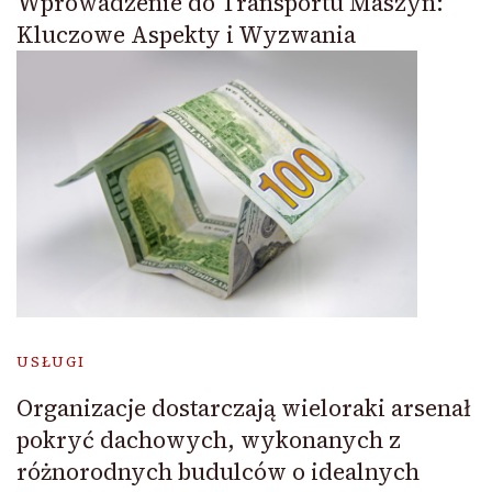
Wprowadzenie do Transportu Maszyn:
Kluczowe Aspekty i Wyzwania
USŁUGI
Organizacje dostarczają wieloraki arsenał
pokryć dachowych, wykonanych z
różnorodnych budulców o idealnych