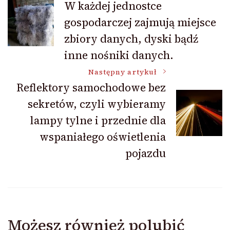
W każdej jednostce
gospodarczej zajmują miejsce
wpisu
zbiory danych, dyski bądź
inne nośniki danych.
Następny artykuł
Reflektory samochodowe bez
sekretów, czyli wybieramy
lampy tylne i przednie dla
wspaniałego oświetlenia
pojazdu
Możesz również polubić