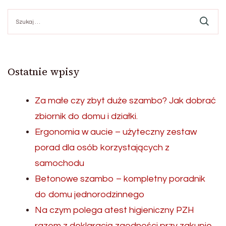
Szukaj:
Ostatnie wpisy
Za małe czy zbyt duże szambo? Jak dobrać
zbiornik do domu i działki.
Ergonomia w aucie – użyteczny zestaw
porad dla osób korzystających z
samochodu
Betonowe szambo – kompletny poradnik
do domu jednorodzinnego
Na czym polega atest higieniczny PZH
razem z deklaracją zgodności przy zakupie