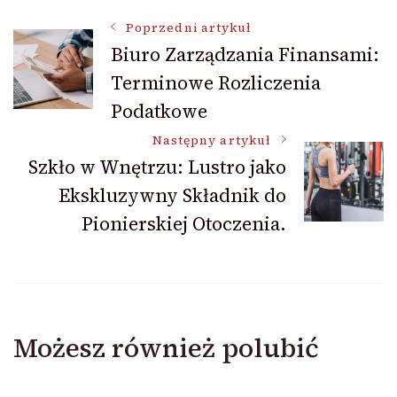
Nawigacja
Poprzedni artykuł
Biuro Zarządzania Finansami:
Terminowe Rozliczenia
wpisu
Podatkowe
Następny artykuł
Szkło w Wnętrzu: Lustro jako
Ekskluzywny Składnik do
Pionierskiej Otoczenia.
Możesz również polubić