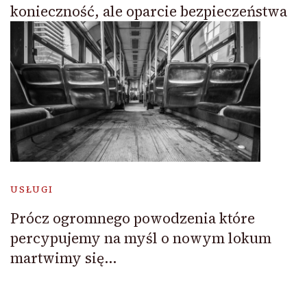
konieczność, ale oparcie bezpieczeństwa
USŁUGI
Prócz ogromnego powodzenia które
percypujemy na myśl o nowym lokum
martwimy się…